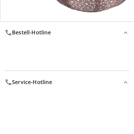
Wir sind für Sie da
Bestell-Hotline
Service-Hotline