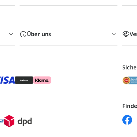
Über uns
Ve
Siche
Finde