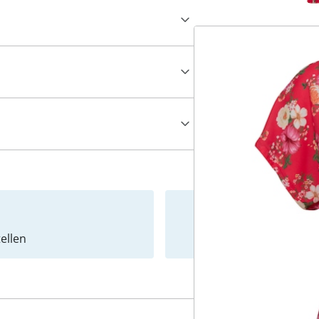
ellen
Newslet