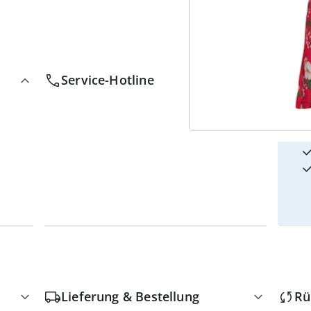
4
w
Service-Hotline
Lieferung & Bestellung
Rü