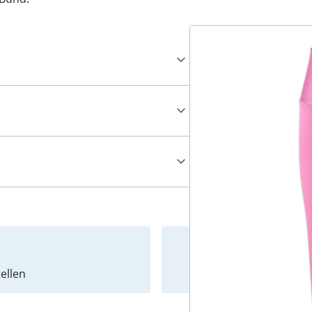
ellen
Newslet