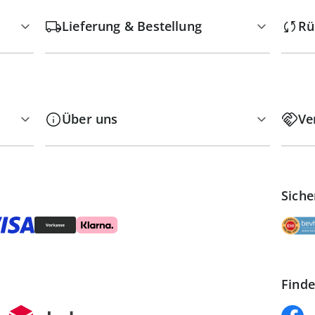
Lieferung & Bestellung
Rü
Über uns
Ve
Siche
Finde