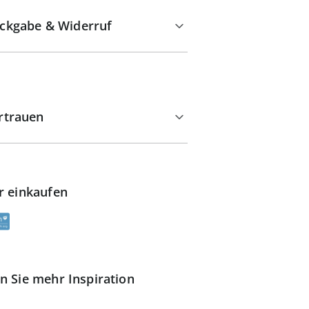
ckgabe & Widerruf
rtrauen
r einkaufen
n Sie mehr Inspiration