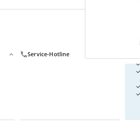
4
w
Service-Hotline