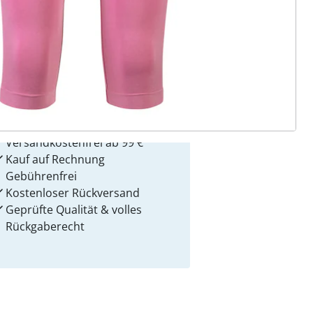
 Gründe für
alzvital
Versandkostenfrei ab 99 €
Kauf auf Rechnung
Gebührenfrei
Kostenloser Rückversand
Geprüfte Qualität & volles
Rückgaberecht