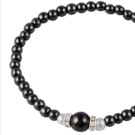
Katalog bestellen
Newsletter abonnieren
Wir sind für Sie da
Bestell-Hotline