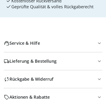
Kostenloser Rückversand
Geprüfte Qualität & volles Rückgaberecht
Service & Hilfe
Lieferung & Bestellung
Rückgabe & Widerruf
Aktionen & Rabatte