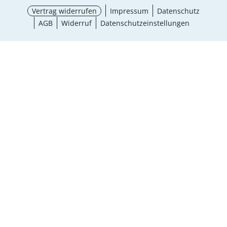
Vertrag widerrufen
Impressum
Datenschutz
AGB
Widerruf
Datenschutzeinstellungen
Größe wählen
¹ Aktionsbedingungen
schließen