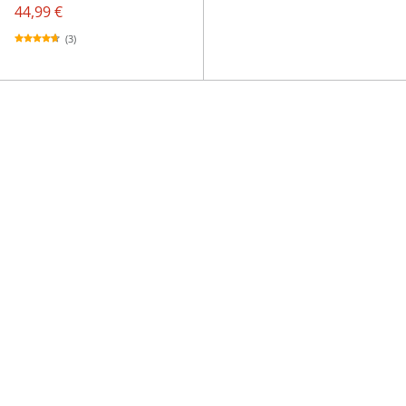
44,99 €
(3)