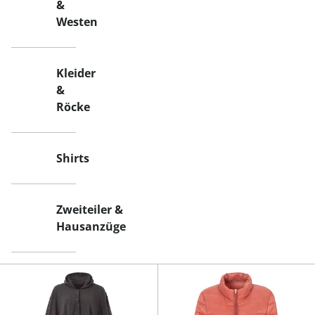
&
Westen
Kleider
&
Röcke
Shirts
Zweiteiler &
Hausanzüge