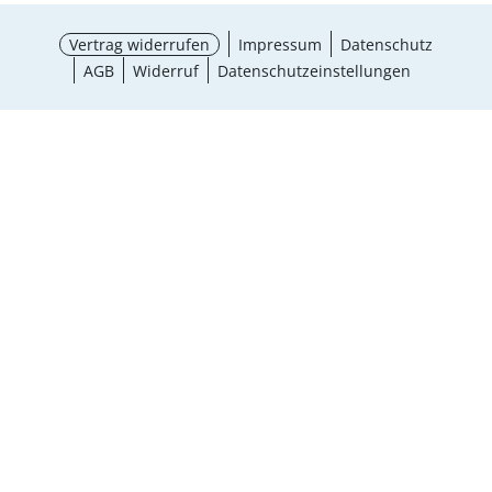
Vertrag widerrufen
Impressum
Datenschutz
AGB
Widerruf
Datenschutzeinstellungen
Größe wählen
¹ Aktionsbedingungen
schließen