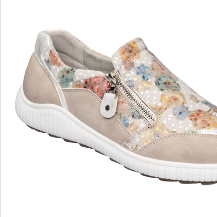
Details
Hinweise & Hersteller
Bewertungen
Katalog bestellen
Newsletter abonnieren