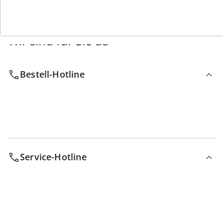
Wir sind für Sie da
Bestell-Hotline
Service-Hotline