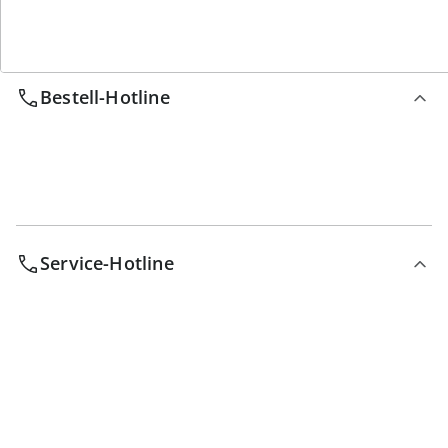
Wir sind für Sie da
Bestell-Hotline
Service-Hotline