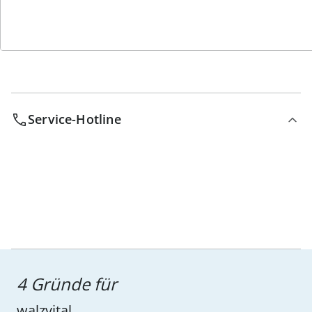
Bestell-Hotline
Service-Hotline
4 Gründe für
walzvital