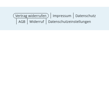
Vertrag widerrufen
Impressum
Datenschutz
AGB
Widerruf
Datenschutzeinstellungen
Größe wählen
¹ Aktionsbedingungen
schließen