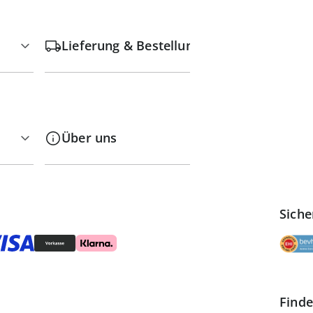
Lieferung & Bestellung
Rü
Über uns
Ve
Siche
Finde