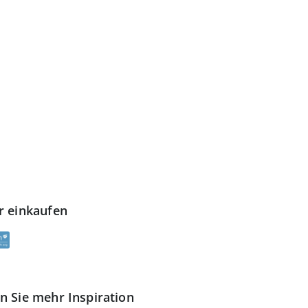
ckgabe & Widerruf
rtrauen
r einkaufen
n Sie mehr Inspiration