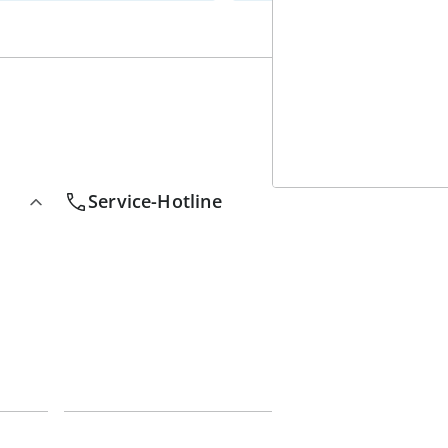
4
w
Service-Hotline