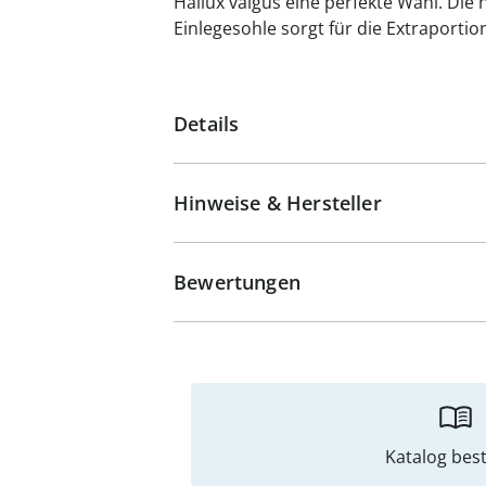
Hallux valgus eine perfekte Wahl. Die
Einlegesohle sorgt für die Extraporti
Details
Hinweise & Hersteller
Bewertungen
Katalog best