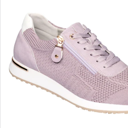
Details
Hinweise & Hersteller
Bewertungen
Katalog bestellen
Newsletter abonnieren