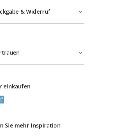
ckgabe & Widerruf
rtrauen
r einkaufen
n Sie mehr Inspiration