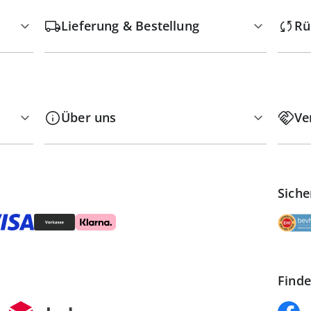
Lieferung & Bestellung
Rü
Über uns
Ve
Siche
Finde