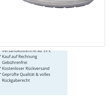
 Gründe für
alzvital
Versandkostenfrei ab 99 €
Kauf auf Rechnung
Gebührenfrei
Kostenloser Rückversand
Geprüfte Qualität & volles
Rückgaberecht