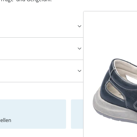
ellen
Newslet