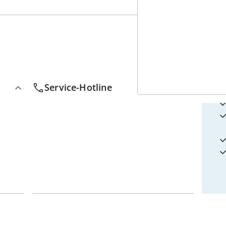
4
w
Service-Hotline