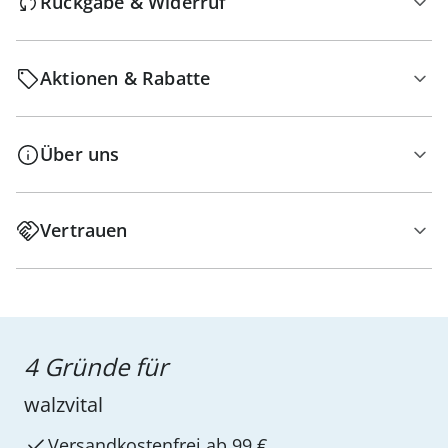
Rückgabe & Widerruf
Aktionen & Rabatte
Über uns
Vertrauen
4 Gründe für
walzvital
Versandkostenfrei ab 99 €