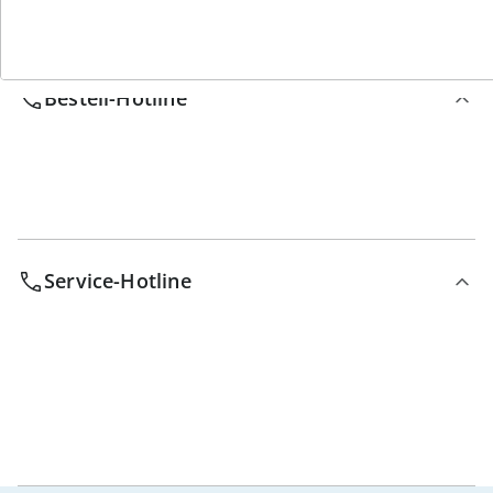
Wir sind für Sie da
Bestell-Hotline
Service-Hotline