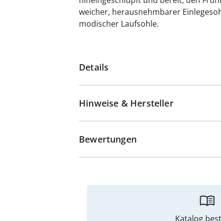
hineingeschlüpft und bereit, den Frühl
weicher, herausnehmbarer Einlegeso
modischer Laufsohle.
Details
Hinweise & Hersteller
Bewertungen
Katalog best