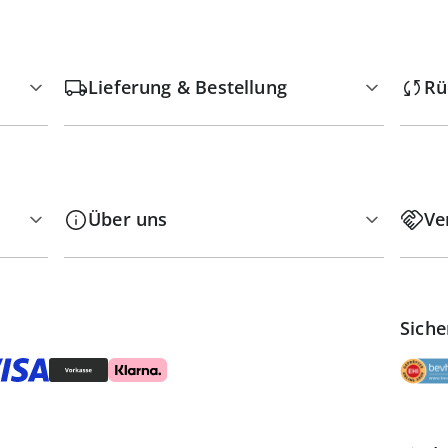
Lieferung & Bestellung
Rü
Über uns
Ve
Siche