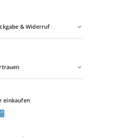
ckgabe & Widerruf
rtrauen
r einkaufen