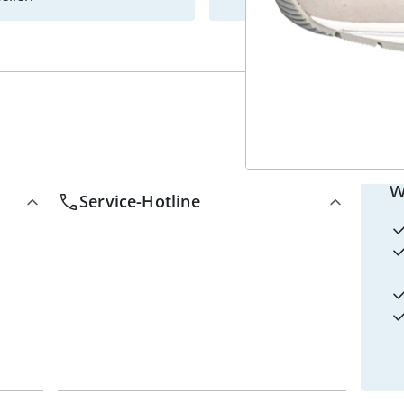
4
w
Service-Hotline