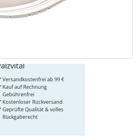
 Gründe für
alzvital
Versandkostenfrei ab 99 €
Kauf auf Rechnung
Gebührenfrei
Kostenloser Rückversand
Geprüfte Qualität & volles
Rückgaberecht