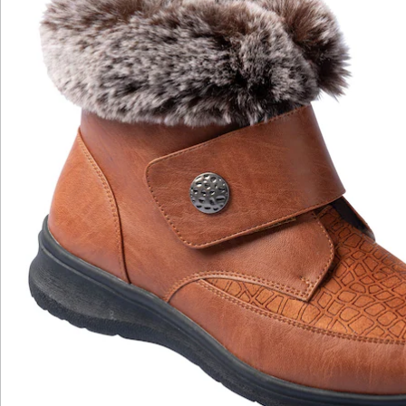
Bewertungen
Katalog bestellen
Newsletter abonnieren
Wir sind für Sie da