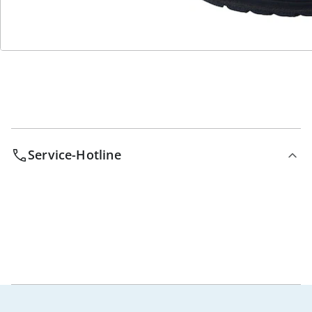
Bestell-Hotline
Service-Hotline