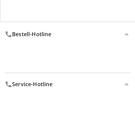
Wir sind für Sie da
Bestell-Hotline
Service-Hotline