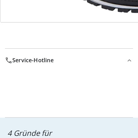
Bestell-Hotline
Service-Hotline
4 Gründe für