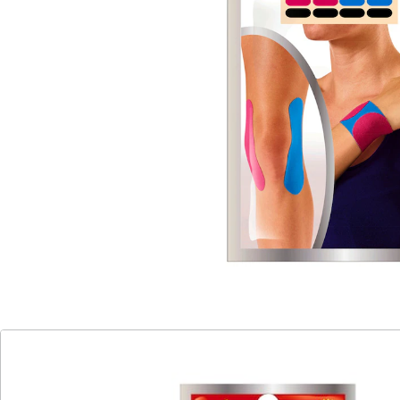
Details
Hinweise & Hersteller
Bewertungen
Katalog bestellen