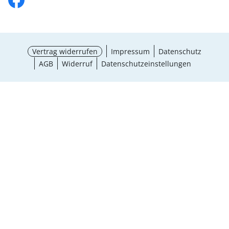
Vertrag widerrufen
Impressum
Datenschutz
AGB
Widerruf
Datenschutzeinstellungen
¹ Aktionsbedingungen
schließen