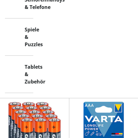
& Telefone
Spiele
&
Puzzles
Tablets
&
Zubehör