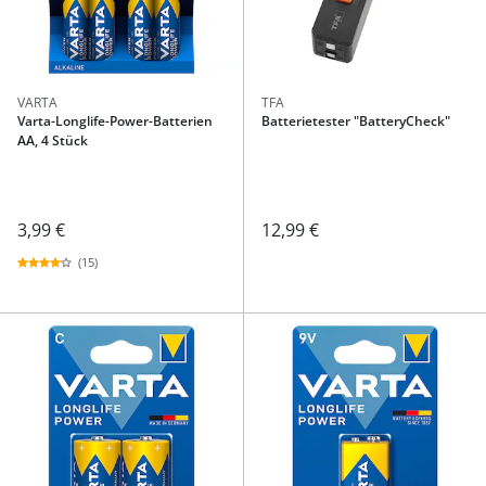
VARTA
TFA
Varta-Longlife-Power-Batterien
Batterietester "BatteryCheck"
AA, 4 Stück
3,99 €
12,99 €
(15)