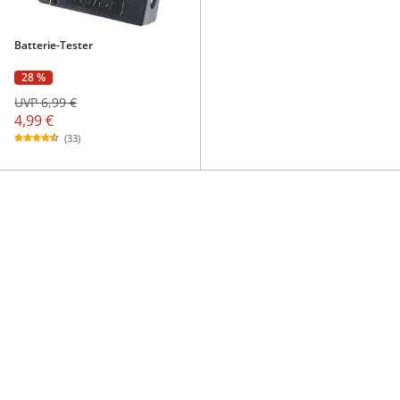
Batterie-Tester
28 %
UVP 6,99 €
4,99 €
(33)