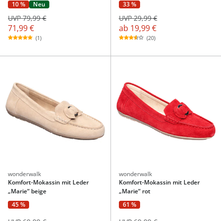
10 %
Neu
33 %
UVP 79,99 €
UVP 29,99 €
71,99 €
ab
19,99 €
(1)
(20)
wonderwalk
wonderwalk
Komfort-Mokassin mit Leder
Komfort-Mokassin mit Leder
„Marie“ beige
„Marie“ rot
45 %
61 %