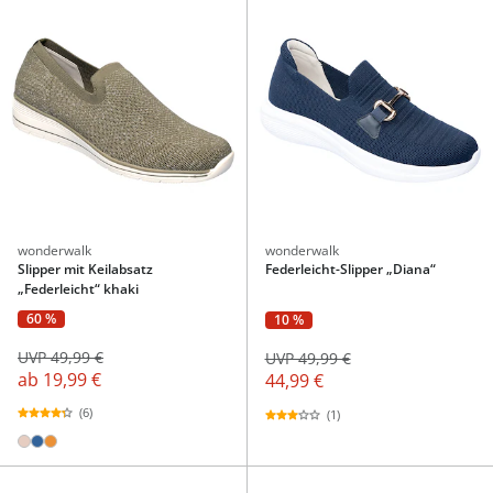
wonderwalk
wonderwalk
Slipper mit Keilabsatz
Federleicht-Slipper „Diana“
„Federleicht“ khaki
60 %
10 %
UVP 49,99 €
UVP 49,99 €
ab
19,99 €
44,99 €
(6)
(1)