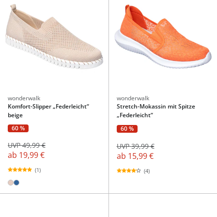
wonderwalk
wonderwalk
Komfort-Slipper „Federleicht“
Stretch-Mokassin mit Spitze
beige
„Federleicht“
60 %
60 %
UVP 49,99 €
UVP 39,99 €
ab
19,99 €
ab
15,99 €
(1)
(4)