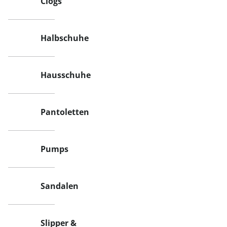
Clogs
Halbschuhe
Hausschuhe
Pantoletten
Pumps
Sandalen
Slipper &