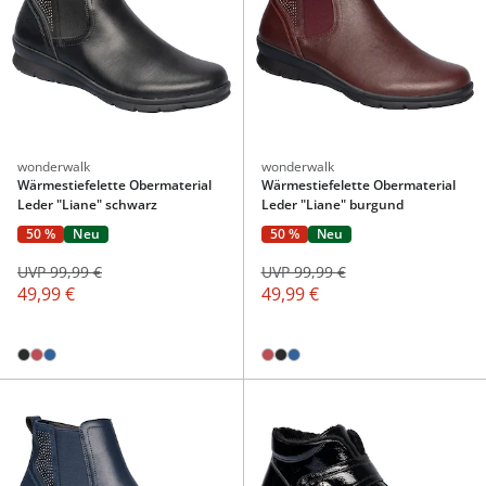
wonderwalk
wonderwalk
Wärmestiefelette Obermaterial
Wärmestiefelette Obermaterial
Leder "Liane" schwarz
Leder "Liane" burgund
50 %
Neu
50 %
Neu
UVP 99,99 €
UVP 99,99 €
49,99 €
49,99 €