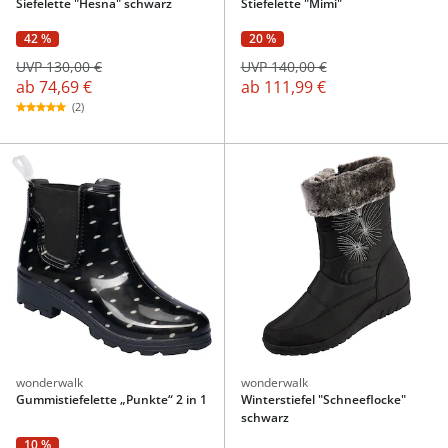
Siefelette "Hesna" schwarz
Stiefelette "Mimi"
42 %
20 %
UVP 130,00 €
UVP 140,00 €
ab
74,69 €
ab
111,99 €
(2)
wonderwalk
wonderwalk
Gummistiefelette „Punkte“ 2 in 1
Winterstiefel "Schneeflocke"
schwarz
10 %