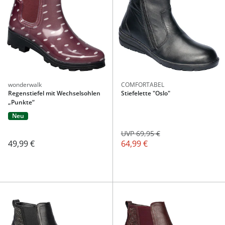
wonderwalk
COMFORTABEL
Regenstiefel mit Wechselsohlen
Stiefelette "Oslo"
„Punkte“
Neu
UVP 69,95 €
49,99 €
64,99 €