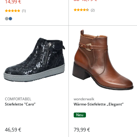
14,99 €
(2)
(1)
COMFORTABEL
wonderwalk
Stiefelette "Caro”
Wärme-Stiefelette „Elegant“
Neu
46,59 €
79,99 €