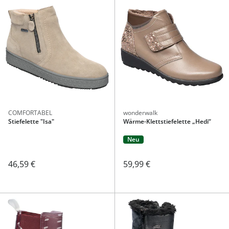
COMFORTABEL
wonderwalk
Stiefelette "Isa"
Wärme-Klettstiefelette „Hedi“
Neu
46,59 €
59,99 €