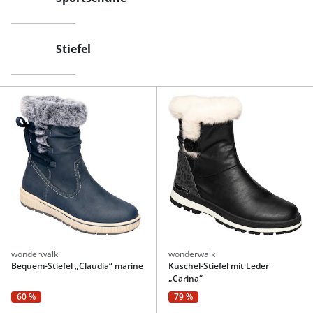
Stiefel
wonderwalk
wonderwalk
Bequem-Stiefel „Claudia“ marine
Kuschel-Stiefel mit Leder
„Carina“
60 %
79 %