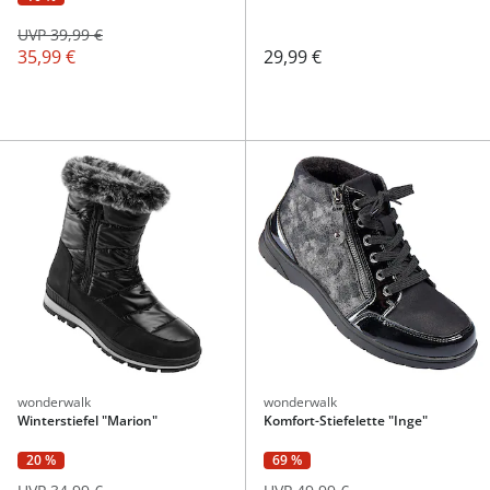
UVP 39,99 €
35,99 €
29,99 €
wonderwalk
wonderwalk
Winterstiefel "Marion"
Komfort-Stiefelette "Inge"
20 %
69 %