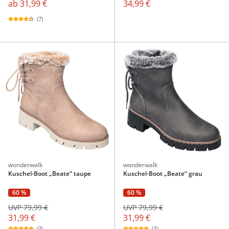
ab
31,99 €
34,99 €
(7)
wonderwalk
wonderwalk
Kuschel-Boot „Beate“ taupe
Kuschel-Boot „Beate“ grau
60 %
60 %
UVP 79,99 €
UVP 79,99 €
31,99 €
31,99 €
(3)
(3)