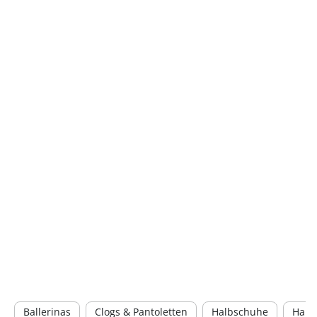
Ballerinas
Clogs & Pantoletten
Halbschuhe
Haus