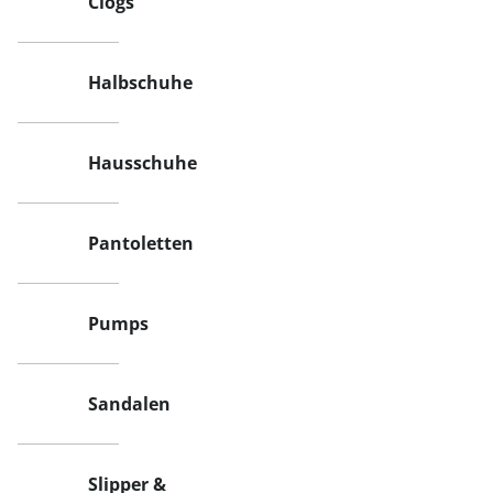
Clogs
Halbschuhe
Hausschuhe
Pantoletten
Pumps
Sandalen
Slipper &