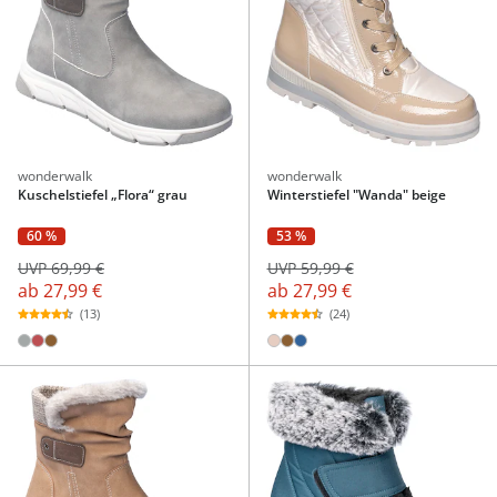
wonderwalk
wonderwalk
Kuschelstiefel „Flora“ grau
Winterstiefel "Wanda" beige
60 %
53 %
UVP 69,99 €
UVP 59,99 €
ab
27,99 €
ab
27,99 €
(13)
(24)