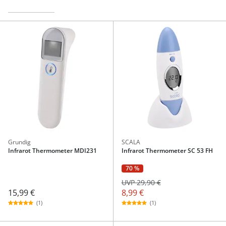
Grundig
SCALA
Infrarot Thermometer MDI231
Infrarot Thermometer SC 53 FH
70 %
UVP 29,90 €
15,99 €
8,99 €
(1)
(1)