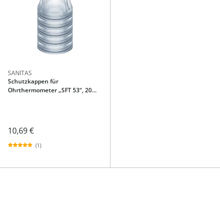
SANITAS
Schutzkappen für
Ohrthermometer „SFT 53“, 20
Stück
10,69 €
(1)