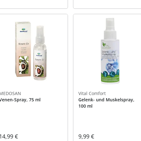
MEDOSAN
Vital Comfort
Venen-Spray, 75 ml
Gelenk- und Muskelspray,
100 ml
14,99 €
9,99 €