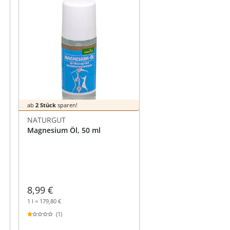
ab
2 Stück
sparen!
NATURGUT
Magnesium Öl, 50 ml
8,99 €
1 l = 179,80 €
(1)