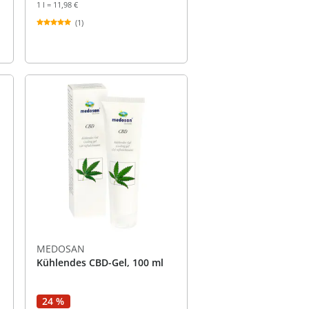
1 l = 11,98 €
(1)
MEDOSAN
Kühlendes CBD-Gel, 100 ml
24 %