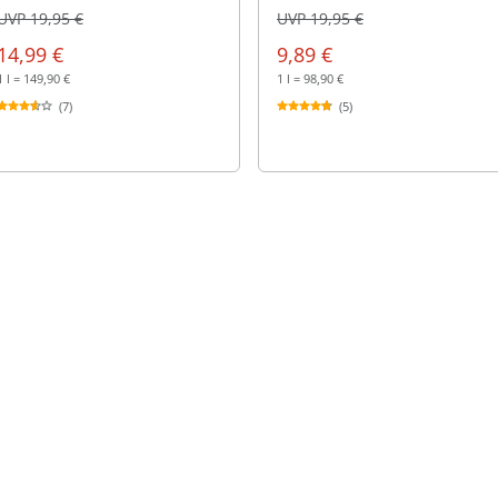
UVP 19,95 €
UVP 19,95 €
14,99 €
9,89 €
1 l = 149,90 €
1 l = 98,90 €
(7)
(5)