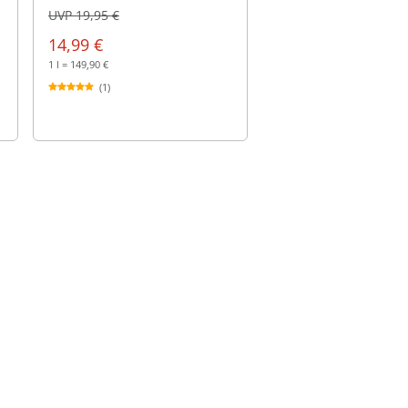
UVP 19,95 €
14,99 €
1 l = 149,90 €
(1)