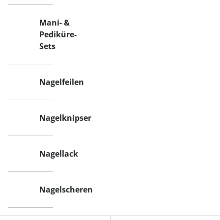
Mani- &
Pediküre-
Sets
Nagelfeilen
Nagelknipser
Nagellack
Nagelscheren