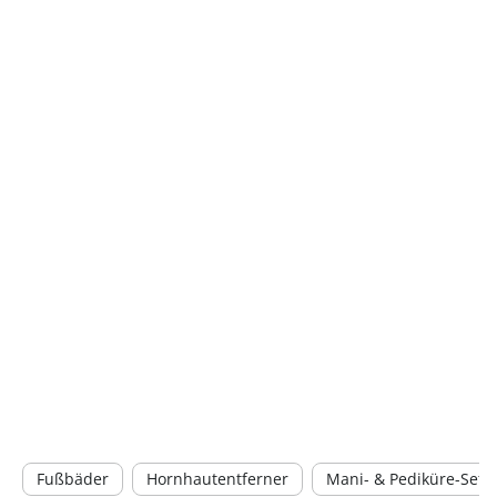
Fußbäder
Hornhautentferner
Mani- & Pediküre-Sets