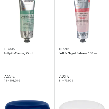
TITANIA
TITANIA
Fußpilz-Creme, 75 ml
Fuß & Nagel Balsam, 100 ml
7,59 €
7,99 €
1 l = 101,20 €
1 l = 79,90 €