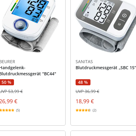
BEURER
SANITAS
Handgelenk-
Blutdruckmessgerät „SBC 15
Blutdruckmessgerät "BC44"
50 %
48 %
UVP 53,99 €
UVP 36,99 €
26,99 €
18,99 €
(5)
(2)