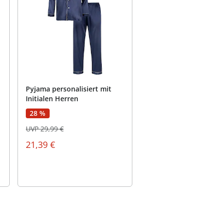
Pyjama personalisiert mit
Initialen Herren
28 %
UVP 29,99 €
21,39 €