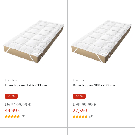
Jekatex
Jekatex
Duo-Topper 120x200 cm
Duo-Topper 100x200 cm
59 %
72 %
UVP 109,99 €
UVP 99,99 €
44,99 €
27,59 €
(5)
(5)