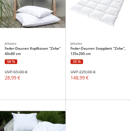
Jekatex
Jekatex
Feder-Daunen Kopfkissen "Zirbe"
Feder-Daunen Steppbett "Zirbe",
40x80 cm
135x200 cm
58 %
35 %
UVP 69,00 €
UVP 229,00 €
28,99 €
148,99 €