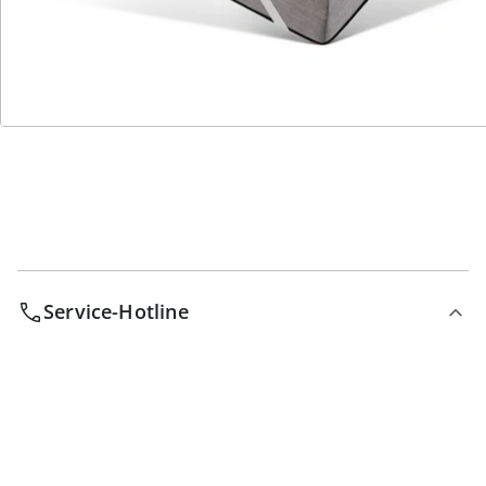
Wir sind für Sie da
Bestell-Hotline
Service-Hotline