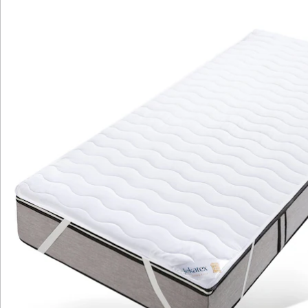
Hinweise & Hersteller
Bewertungen
Katalog bestellen
Newsletter abonnieren