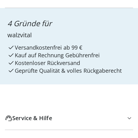
4 Gründe für
walzvital
Versandkostenfrei ab 99 €
Kauf auf Rechnung Gebührenfrei
Kostenloser Rückversand
Geprüfte Qualität & volles Rückgaberecht
Service & Hilfe