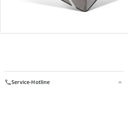
Wir sind für Sie da
Bestell-Hotline
Service-Hotline