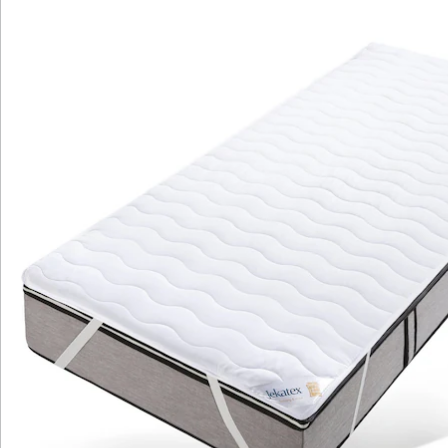
Hinweise & Hersteller
Bewertungen
Katalog bestellen
Newsletter abonnieren