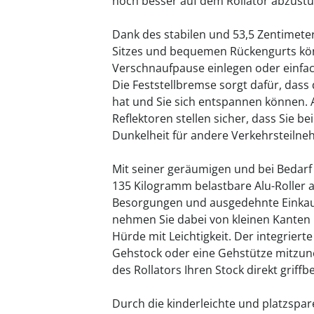
noch besser auf dem Rollator abzustü
Dank des stabilen und 53,5 Zentimete
Sitzes und bequemen Rückengurts könn
Verschnaufpause einlegen oder einfa
Die Feststellbremse sorgt dafür, dass 
hat und Sie sich entspannen können. A
Reflektoren stellen sicher, dass Sie b
Dunkelheit für andere Verkehrsteilneh
Mit seiner geräumigen und bei Bedarf
135 Kilogramm belastbare Alu-Roller au
Besorgungen und ausgedehnte Einkau
nehmen Sie dabei von kleinen Kanten 
Hürde mit Leichtigkeit. Der integrierte
Gehstock oder eine Gehstütze mitzun
des Rollators Ihren Stock direkt griffbe
Durch die kinderleichte und platzspa