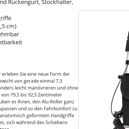
d Rückengurt, Stockhalter,
iffe
2,5 cm)
nehmbar
htbarkeit
 erleben Sie eine neue Form der
ewicht von gerade einmal 7,3
sonders leicht manövrieren und ohne
von 79,5 bis 92,5 Zentimeter
uben es Ihnen, den Alu-Roller ganz
nzupassen und so den Fahrkomfort zu
ie anatomisch geformten Handgriffe
 es, sich während des Schiebens