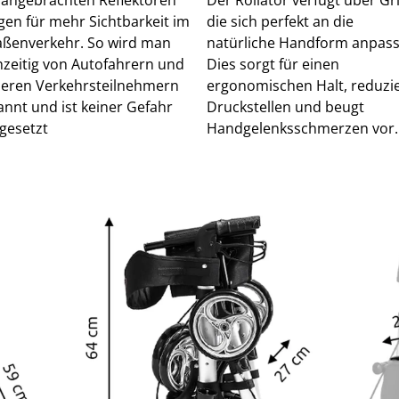
gen für mehr Sichtbarkeit im
die sich perfekt an die
aßenverkehr. So wird man
natürliche Handform anpass
hzeitig von Autofahrern und
Dies sorgt für einen
eren Verkehrsteilnehmern
ergonomischen Halt, reduzie
annt und ist keiner Gefahr
Druckstellen und beugt
gesetzt
Handgelenksschmerzen vor.