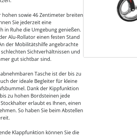
tzen.
r hohen sowie 46 Zentimeter breiten
en Sie jederzeit eine
ch in Ruhe die Umgebung genießen.
der Alu-Rollator einen festen Stand
n der Mobilitätshilfe angebrachte
ei schlechten Sichtverhältnissen und
mer gut sichtbar sind.
 abnehmbaren Tasche ist der bis zu
ch der ideale Begleiter für kleine
fsbummel. Dank der Kippfunktion
bis zu hohen Bordsteinen jede
 Stockhalter erlaubt es Ihnen, einen
ehmen. So haben Sie beim Abstellen
reit.
rende Klappfunktion können Sie die