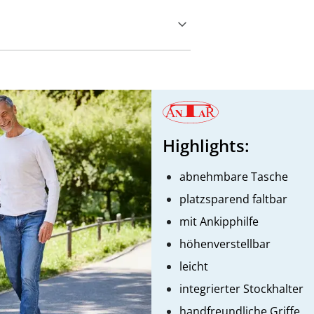
Highlights:
abnehmbare Tasche
platzsparend faltbar
mit Ankipphilfe
höhenverstellbar
leicht
integrierter Stockhalter
handfreundliche Griffe