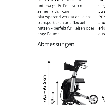
unterwegs: Er lässt sich mit
sor
seiner Faltfunktion
Str
platzsparend verstauen, leicht
frü
transportieren und flexibel
and
nutzen – perfekt für Reisen oder
erk
enge Räume.
aus
Abmessungen