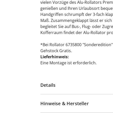
vielen Vorzüge des Alu-Rollators Pre
genießen und Ihren Urlaubsort beque
Handgriffen schrumpft der 3-fach kla
Maß. Zusammengeklappt lässt er sich
begleitet Sie auf Bus-, Flug- oder Zug
Kofferraum findet der Alu-Rollator pr
*Bei Rollator 6735800 "Sonderedition
Gehstock Gratis.
Lieferhinweis:
Eine Montage ist erforderlich.
Details
Hinweise & Hersteller