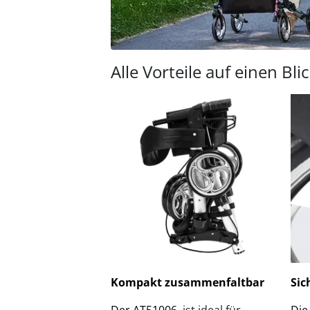
Alle Vorteile auf einen Bli
Kompakt zusammenfaltbar
Sic
Der AT51006
ist ideal für
Die