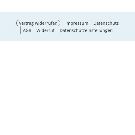
Vertrag widerrufen
Impressum
Datenschutz
AGB
Widerruf
Datenschutzeinstellungen
¹ Aktionsbedingungen
schließen