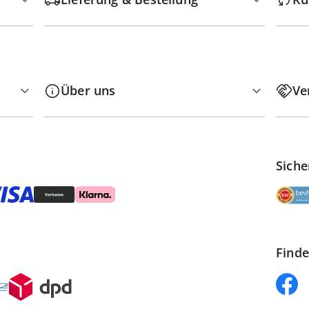
Über uns
Ve
Siche
Finde