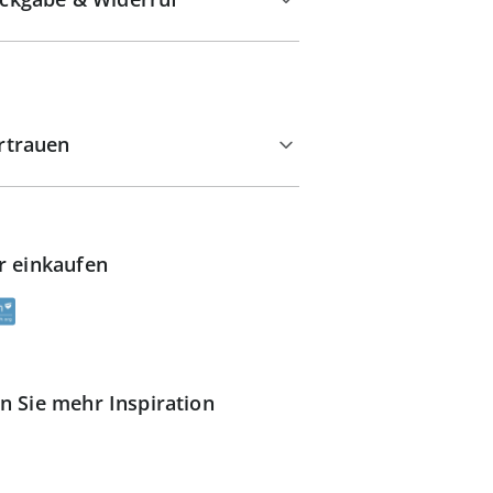
rtrauen
r einkaufen
n Sie mehr Inspiration