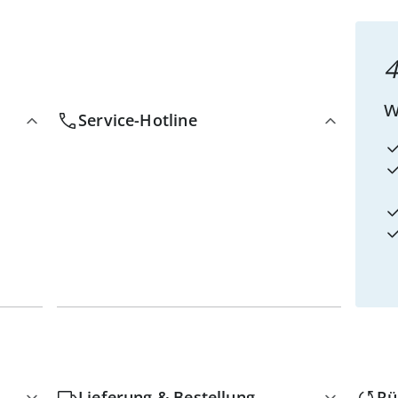
4
w
Service-Hotline
Lieferung & Bestellung
Rü