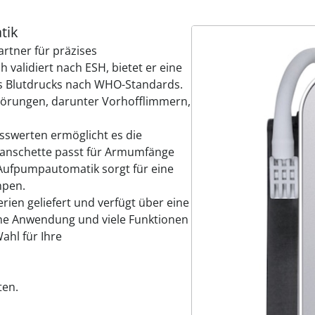
tik
artner für präzises
validiert nach ESH, bietet er eine
es Blutdrucks nach WHO-Standards.
örungen, darunter Vorhofflimmern,
sswerten ermöglicht es die
 Manschette passt für Armumfänge
e Aufpumpautomatik sorgt für eine
mpen.
erien geliefert und verfügt über eine
ache Anwendung und viele Funktionen
ahl für Ihre
ten.