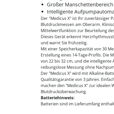
Großer Manschettenbereich
Intelligente Aufpumpautoma
Der "Medicus X" ist Ihr zuverlässiger P
Blutdruckmessen am Oberarm. Klinisch 
Mittelwertfunktion zur Beurteilung d
Dieses Gerät erkennt Herzrhythmusst
und warnt Sie frühzeitig.
Mit einer Speicherkapazität von 30 Me
Erstellung eines 14-Tage-Profils. Die
von 22 bis 32 cm, und die intelligent
reibungslose Messung ohne Nachpu
Der "Medicus X" wird mit Alkaline-Batt
Qualitätsgarantie von 3 Jahren. Einf
machen den "Medicus X" zur idealen W
Blutdrucküberwachung.
Batteriehinweis:
Batterien sind im Lieferumfang enthal