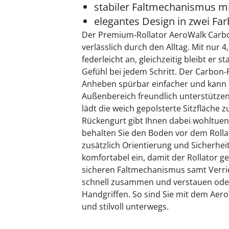
stabiler Faltmechanismus mi
elegantes Design in zwei Fa
Der Premium‑Rollator AeroWalk Carbon
verlässlich durch den Alltag. Mit nur 
federleicht an, gleichzeitig bleibt er s
Gefühl bei jedem Schritt. Der Carbo
Anheben spürbar einfacher und kann I
Außenbereich freundlich unterstütze
lädt die weich gepolsterte Sitzfläche
Rückengurt gibt Ihnen dabei wohltuen
behalten Sie den Boden vor dem Rollat
zusätzlich Orientierung und Sicherheit
komfortabel ein, damit der Rollator g
sicheren Faltmechanismus samt Verri
schnell zusammen und verstauen oder
Handgriffen. So sind Sie mit dem Aero
und stilvoll unterwegs.