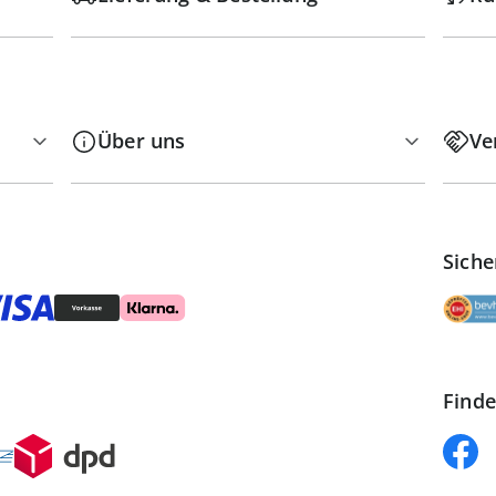
Über uns
Ve
Siche
Finde