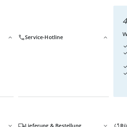
4
w
Service-Hotline
Lieferung & Bestellung
Rü