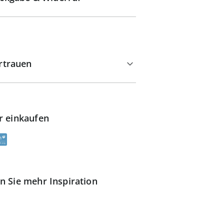
rtrauen
r einkaufen
n Sie mehr Inspiration