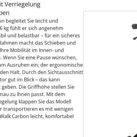
t Verriegelung
rben
 begleitet Sie leicht und
4,6 kg fühlt er sich angenehm
tabil und belastbar – für ein sicheres
n‑Rahmen macht das Schieben und
hre Mobilität im Innen‑ und
n. Wenn Sie eine Pause wünschen,
 zum Ausruhen ein; der ergonomische
den Halt. Durch den Sichtausschnitt
or gut im Blick – das kann
 geben. Die Griffhöhe stellen Sie
enau zu Ihnen passt. Mit dem
egelung klappen Sie das Modell
 transportieren es mit wenigen
Walk Carbon leicht, komfortabel