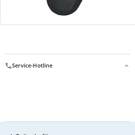
Bestell-Hotline
Service-Hotline