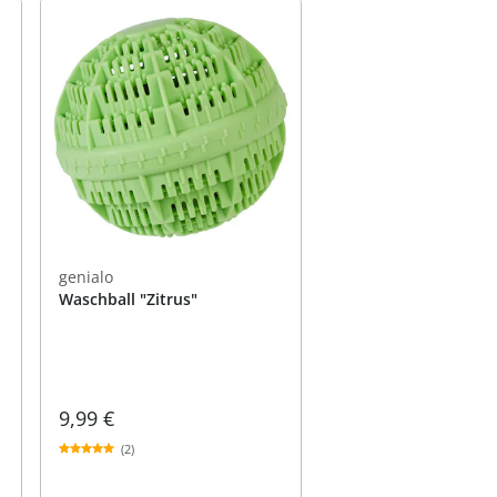
genialo
Waschball "Zitrus"
9,99 €
(2)