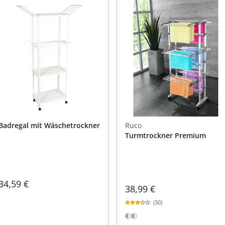
Badregal mit Wäschetrockner
Ruco
Turmtrockner Premium
34,59 €
38,99 €
(30)