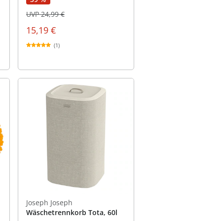
UVP 24,99 €
15,19 €
(1)
Joseph Joseph
Wäschetrennkorb Tota, 60l