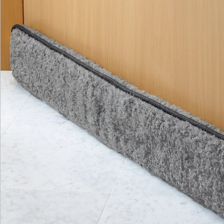
Katalog bestellen
Newsletter abonnieren
Wir sind für Sie da
Bestell-Hotline