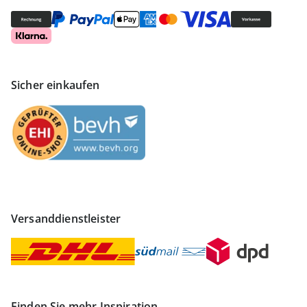
Sicher einkaufen
Versanddienstleister
Finden Sie mehr Inspiration