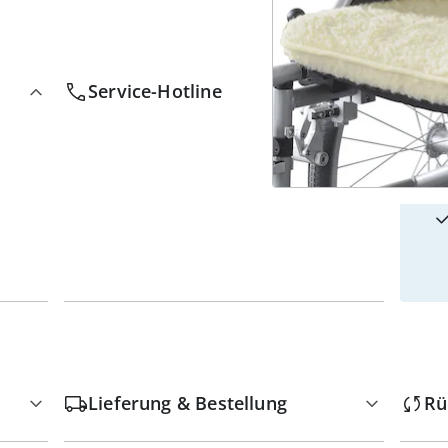
4
w
Service-Hotline
Lieferung & Bestellung
Rü