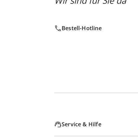
Wir sind für Sie da
Bestell-Hotline
Service & Hilfe