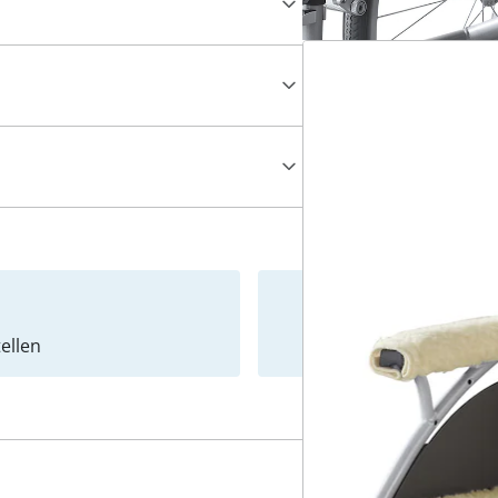
ellen
Newslet