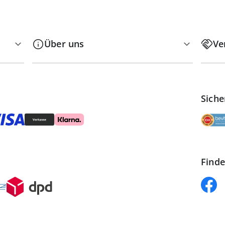
Über uns
Ve
Siche
Finde