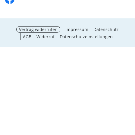
Vertrag widerrufen
Impressum
Datenschutz
AGB
Widerruf
Datenschutzeinstellungen
Auswahl wählen
¹ Aktionsbedingungen
schließen