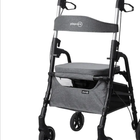
Details
Hinweise & Hersteller
Bewertungen
Katalog bestellen