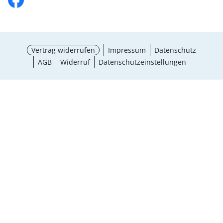
Vertrag widerrufen
Impressum
Datenschutz
AGB
Widerruf
Datenschutzeinstellungen
¹ Aktionsbedingungen
schließen