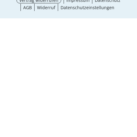
Vertrag widerrufen
Impressum
Datenschutz
AGB
Widerruf
Datenschutzeinstellungen
¹ Aktionsbedingungen
schließen