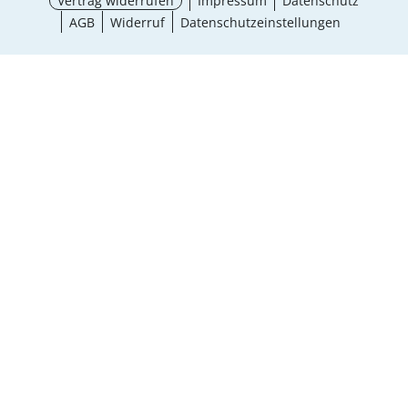
Vertrag widerrufen
Impressum
Datenschutz
AGB
Widerruf
Datenschutzeinstellungen
¹ Aktionsbedingungen
schließen