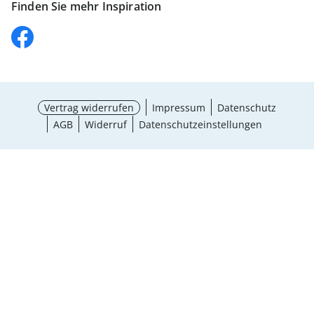
Finden Sie mehr Inspiration
Vertrag widerrufen
Impressum
Datenschutz
AGB
Widerruf
Datenschutzeinstellungen
Auswahl wählen
¹ Aktionsbedingungen