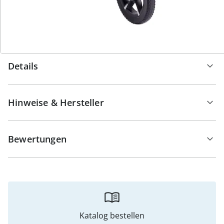
bei Autofahrten oder Flugreisen. Entdecken Sie eine
neue Dimension der Mobilität – mit dem Saljol Carbon
Rollator CR54.
Details
Hinweise & Hersteller
Bewertungen
Katalog bestellen