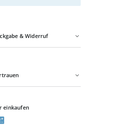
ckgabe & Widerruf
rtrauen
r einkaufen