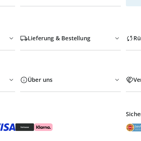
Lieferung & Bestellung
Rü
Über uns
Ve
Siche