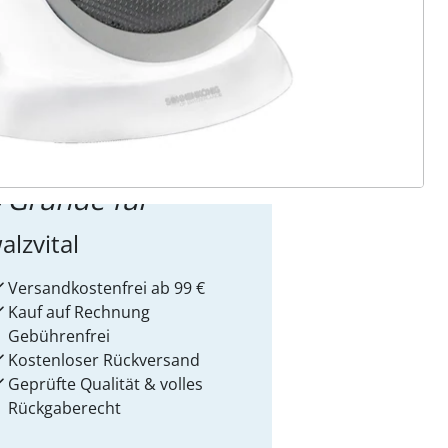
ter abonnieren
 Gründe für
alzvital
Versandkostenfrei ab 99 €
Kauf auf Rechnung
Gebührenfrei
Kostenloser Rückversand
Geprüfte Qualität & volles
Rückgaberecht