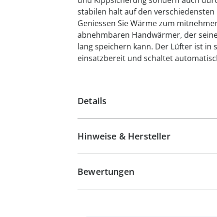
und Kippsicherung sondern auch durch 
stabilen halt auf den verschiedensten
Geniessen Sie Wärme zum mitnehmen!
abnehmbaren Handwärmer, der seine 
lang speichern kann. Der Lüfter ist in
einsatzbereit und schaltet automatisc
Details
Hinweise & Hersteller
Bewertungen