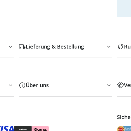
Lieferung & Bestellung
Rü
Über uns
Ve
Siche