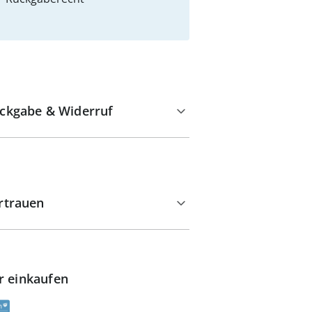
ckgabe & Widerruf
rtrauen
r einkaufen