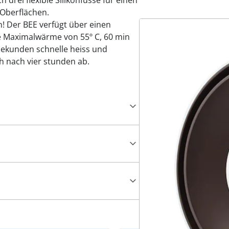
drei flexible Silikonfüsse für einen
 Oberflächen.
 Der BEE verfügt über einen
Maximalwärme von 55º C, 60 min
 sekunden schnelle heiss und
h nach vier stunden ab.