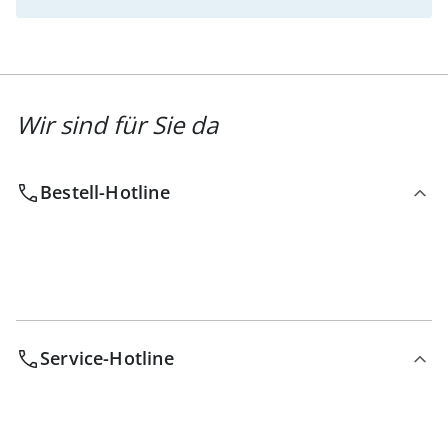
Wir sind für Sie da
Bestell-Hotline
Service-Hotline